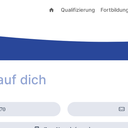
Qualifizierung
Fortbildun
auf dich
70