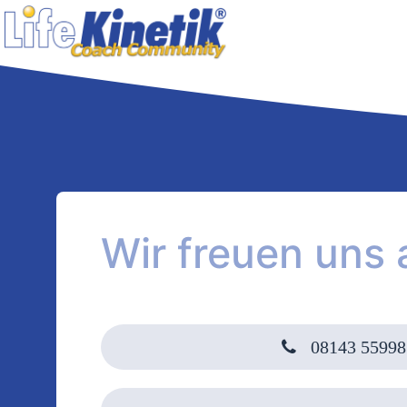
Wir freuen uns 
08143 55998