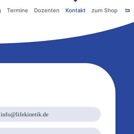
g
Termine
Dozenten
Kontakt
zum Shop
info@lifekinetik.de